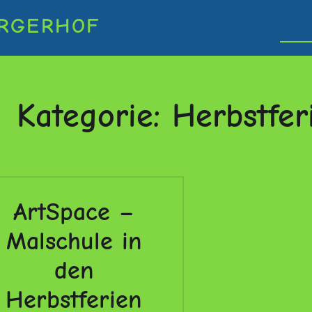
RGERHOF
Kategorie:
Herbstfer
ArtSpace –
Malschule in
den
Herbstferien