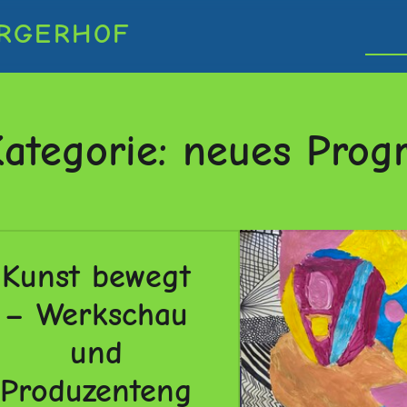
RGERHOF
ategorie:
neues Pro
Kunst bewegt
– Werkschau
und
Produzenteng