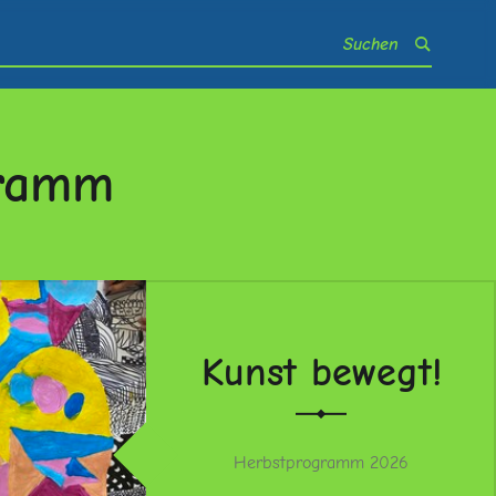
gramm
Kunst bewegt!
Herbstprogramm 2026