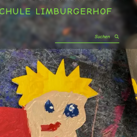
LSCHULE LIMBURGERHOF
CHULE LIMBURGERHOF
Search