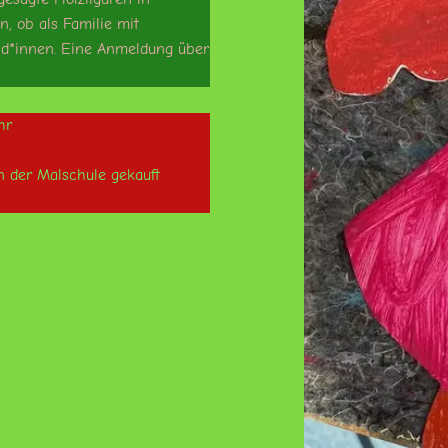
, ob als Familie mit
und*innen. Eine Anmeldung über
hr
n der Malschule gekauft