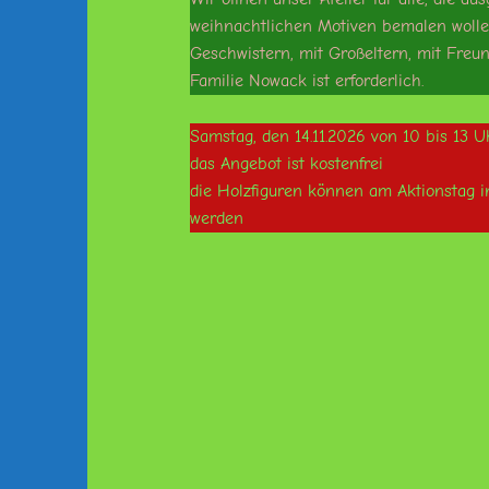
weihnachtlichen Motiven bemalen wollen
Geschwistern, mit Großeltern, mit Fre
Familie Nowack ist erforderlich.
Samstag, den 14.11.2026 von 10 bis 13 U
das Angebot ist kostenfrei
die Holzfiguren können am Aktionstag i
werden