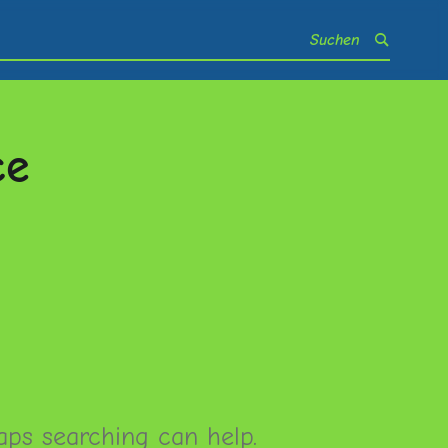
ce
d
aps searching can help.