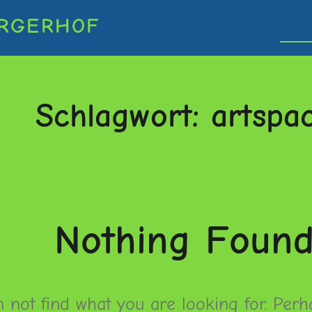
RGERHOF
Schlagwort:
artspa
Nothing Foun
 not find what you are looking for. Perh