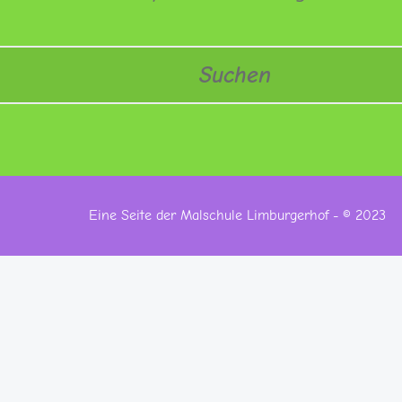
Eine Seite der Malschule Limburgerhof - © 2023