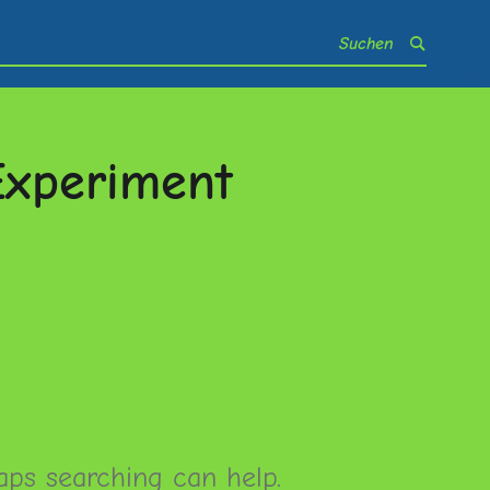
Experiment
d
aps searching can help.