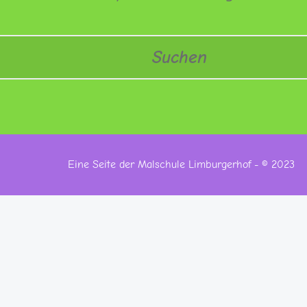
Eine Seite der Malschule Limburgerhof - © 2023