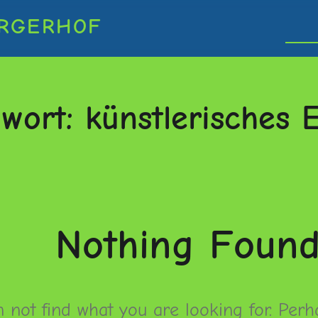
RGERHOF
gwort:
künstlerisches 
Nothing Foun
 not find what you are looking for. Perh